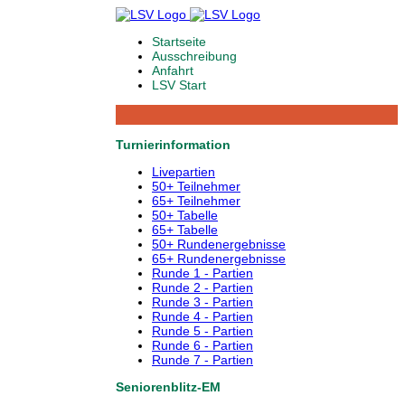
Startseite
Ausschreibung
Anfahrt
LSV Start
Turnierinformation
Livepartien
50+ Teilnehmer
65+ Teilnehmer
50+ Tabelle
65+ Tabelle
50+ Rundenergebnisse
65+ Rundenergebnisse
Runde 1 - Partien
Runde 2 - Partien
Runde 3 - Partien
Runde 4 - Partien
Runde 5 - Partien
Runde 6 - Partien
Runde 7 - Partien
Seniorenblitz-EM