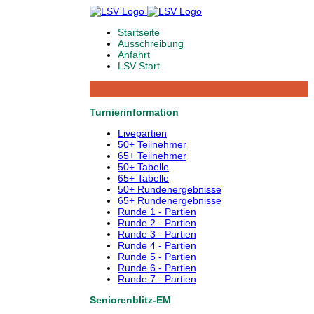
Startseite
Ausschreibung
Anfahrt
LSV Start
Turnierinformation
Livepartien
50+ Teilnehmer
65+ Teilnehmer
50+ Tabelle
65+ Tabelle
50+ Rundenergebnisse
65+ Rundenergebnisse
Runde 1 - Partien
Runde 2 - Partien
Runde 3 - Partien
Runde 4 - Partien
Runde 5 - Partien
Runde 6 - Partien
Runde 7 - Partien
Seniorenblitz-EM