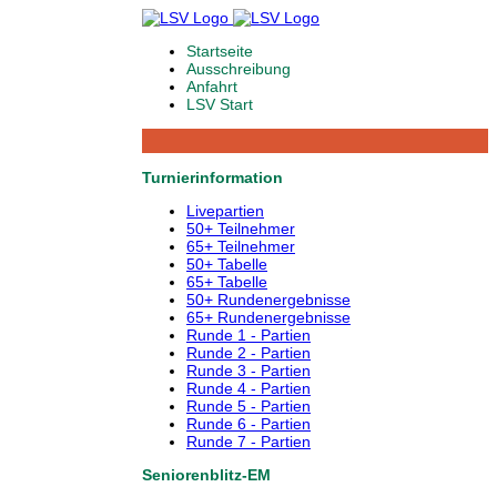
Startseite
Ausschreibung
Anfahrt
LSV Start
Turnierinformation
Livepartien
50+ Teilnehmer
65+ Teilnehmer
50+ Tabelle
65+ Tabelle
50+ Rundenergebnisse
65+ Rundenergebnisse
Runde 1 - Partien
Runde 2 - Partien
Runde 3 - Partien
Runde 4 - Partien
Runde 5 - Partien
Runde 6 - Partien
Runde 7 - Partien
Seniorenblitz-EM