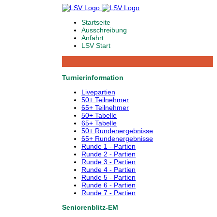
Startseite
Ausschreibung
Anfahrt
LSV Start
Turnierinformation
Livepartien
50+ Teilnehmer
65+ Teilnehmer
50+ Tabelle
65+ Tabelle
50+ Rundenergebnisse
65+ Rundenergebnisse
Runde 1 - Partien
Runde 2 - Partien
Runde 3 - Partien
Runde 4 - Partien
Runde 5 - Partien
Runde 6 - Partien
Runde 7 - Partien
Seniorenblitz-EM