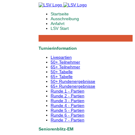
Startseite
Ausschreibung
Anfahrt
LSV Start
Turnierinformation
Livepartien
50+ Teilnehmer
65+ Teilnehmer
50+ Tabelle
65+ Tabelle
50+ Rundenergebnisse
65+ Rundenergebnisse
Runde 1 - Partien
Runde 2 - Partien
Runde 3 - Partien
Runde 4 - Partien
Runde 5 - Partien
Runde 6 - Partien
Runde 7 - Partien
Seniorenblitz-EM