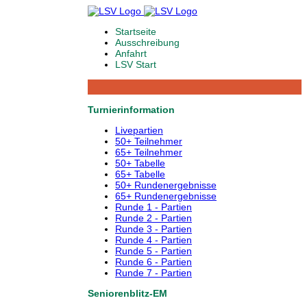
Startseite
Ausschreibung
Anfahrt
LSV Start
Turnierinformation
Livepartien
50+ Teilnehmer
65+ Teilnehmer
50+ Tabelle
65+ Tabelle
50+ Rundenergebnisse
65+ Rundenergebnisse
Runde 1 - Partien
Runde 2 - Partien
Runde 3 - Partien
Runde 4 - Partien
Runde 5 - Partien
Runde 6 - Partien
Runde 7 - Partien
Seniorenblitz-EM