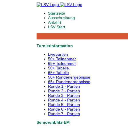
Startseite
Ausschreibung
Anfahrt
LSV Start
Turnierinformation
Livepartien
50+ Teilnehmer
65+ Teilnehmer
50+ Tabelle
65+ Tabelle
50+ Rundenergebnisse
65+ Rundenergebnisse
Runde 1 - Partien
Runde 2 - Partien
Runde 3 - Partien
Runde 4 - Partien
Runde 5 - Partien
Runde 6 - Partien
Runde 7 - Partien
Seniorenblitz-EM