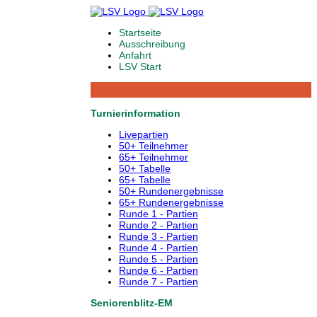
Startseite
Ausschreibung
Anfahrt
LSV Start
Turnierinformation
Livepartien
50+ Teilnehmer
65+ Teilnehmer
50+ Tabelle
65+ Tabelle
50+ Rundenergebnisse
65+ Rundenergebnisse
Runde 1 - Partien
Runde 2 - Partien
Runde 3 - Partien
Runde 4 - Partien
Runde 5 - Partien
Runde 6 - Partien
Runde 7 - Partien
Seniorenblitz-EM