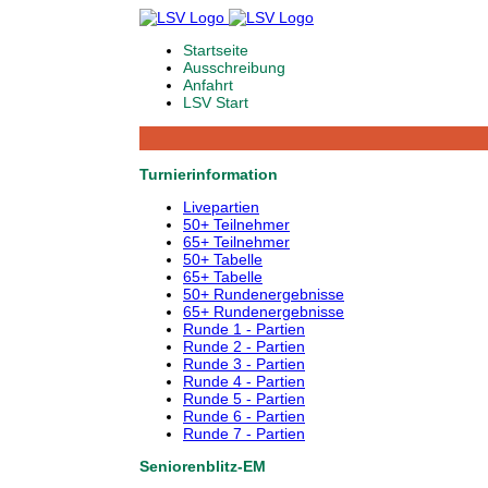
Startseite
Ausschreibung
Anfahrt
LSV Start
Turnierinformation
Livepartien
50+ Teilnehmer
65+ Teilnehmer
50+ Tabelle
65+ Tabelle
50+ Rundenergebnisse
65+ Rundenergebnisse
Runde 1 - Partien
Runde 2 - Partien
Runde 3 - Partien
Runde 4 - Partien
Runde 5 - Partien
Runde 6 - Partien
Runde 7 - Partien
Seniorenblitz-EM