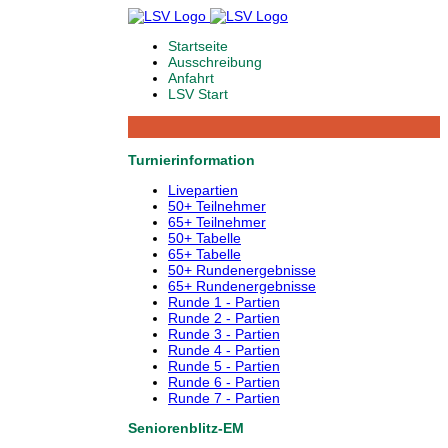
Startseite
Ausschreibung
Anfahrt
LSV Start
Turnierinformation
Livepartien
50+ Teilnehmer
65+ Teilnehmer
50+ Tabelle
65+ Tabelle
50+ Rundenergebnisse
65+ Rundenergebnisse
Runde 1 - Partien
Runde 2 - Partien
Runde 3 - Partien
Runde 4 - Partien
Runde 5 - Partien
Runde 6 - Partien
Runde 7 - Partien
Seniorenblitz-EM