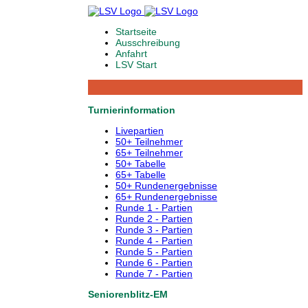
Startseite
Ausschreibung
Anfahrt
LSV Start
Turnierinformation
Livepartien
50+ Teilnehmer
65+ Teilnehmer
50+ Tabelle
65+ Tabelle
50+ Rundenergebnisse
65+ Rundenergebnisse
Runde 1 - Partien
Runde 2 - Partien
Runde 3 - Partien
Runde 4 - Partien
Runde 5 - Partien
Runde 6 - Partien
Runde 7 - Partien
Seniorenblitz-EM