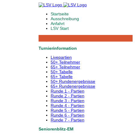
Startseite
Ausschreibung
Anfahrt
LSV Start
Turnierinformation
Livepartien
50+ Teilnehmer
65+ Teilnehmer
50+ Tabelle
65+ Tabelle
50+ Rundenergebnisse
65+ Rundenergebnisse
Runde 1 - Partien
Runde 2 - Partien
Runde 3 - Partien
Runde 4 - Partien
Runde 5 - Partien
Runde 6 - Partien
Runde 7 - Partien
Seniorenblitz-EM