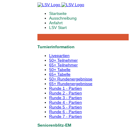
Startseite
Ausschreibung
Anfahrt
LSV Start
Turnierinformation
Livepartien
50+ Teilnehmer
65+ Teilnehmer
50+ Tabelle
65+ Tabelle
50+ Rundenergebnisse
65+ Rundenergebnisse
Runde 1 - Partien
Runde 2 - Partien
Runde 3 - Partien
Runde 4 - Partien
Runde 5 - Partien
Runde 6 - Partien
Runde 7 - Partien
Seniorenblitz-EM