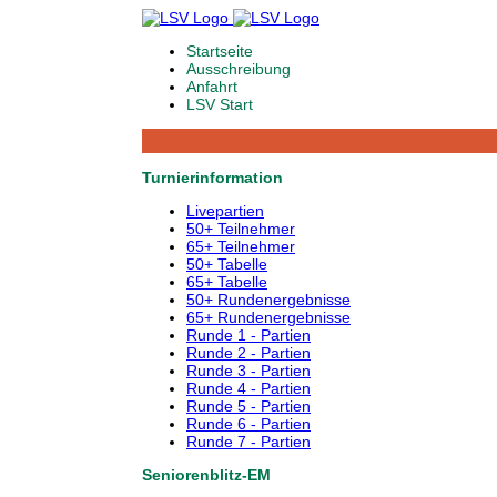
Startseite
Ausschreibung
Anfahrt
LSV Start
Turnierinformation
Livepartien
50+ Teilnehmer
65+ Teilnehmer
50+ Tabelle
65+ Tabelle
50+ Rundenergebnisse
65+ Rundenergebnisse
Runde 1 - Partien
Runde 2 - Partien
Runde 3 - Partien
Runde 4 - Partien
Runde 5 - Partien
Runde 6 - Partien
Runde 7 - Partien
Seniorenblitz-EM