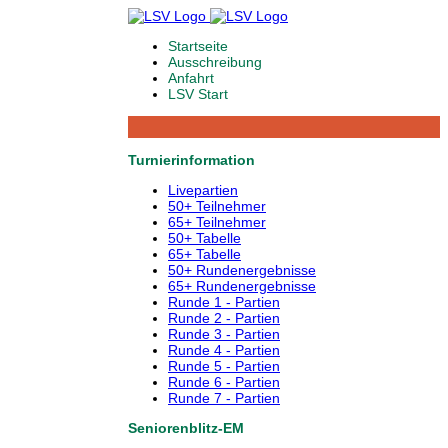
Startseite
Ausschreibung
Anfahrt
LSV Start
Turnierinformation
Livepartien
50+ Teilnehmer
65+ Teilnehmer
50+ Tabelle
65+ Tabelle
50+ Rundenergebnisse
65+ Rundenergebnisse
Runde 1 - Partien
Runde 2 - Partien
Runde 3 - Partien
Runde 4 - Partien
Runde 5 - Partien
Runde 6 - Partien
Runde 7 - Partien
Seniorenblitz-EM