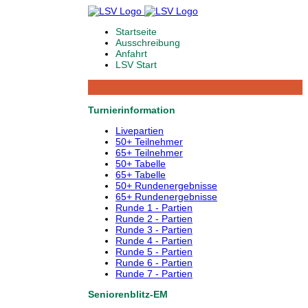
Startseite
Ausschreibung
Anfahrt
LSV Start
Turnierinformation
Livepartien
50+ Teilnehmer
65+ Teilnehmer
50+ Tabelle
65+ Tabelle
50+ Rundenergebnisse
65+ Rundenergebnisse
Runde 1 - Partien
Runde 2 - Partien
Runde 3 - Partien
Runde 4 - Partien
Runde 5 - Partien
Runde 6 - Partien
Runde 7 - Partien
Seniorenblitz-EM