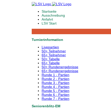
Startseite
Ausschreibung
Anfahrt
LSV Start
Turnierinformation
Livepartien
50+ Teilnehmer
65+ Teilnehmer
50+ Tabelle
65+ Tabelle
50+ Rundenergebnisse
65+ Rundenergebnisse
Runde 1 - Partien
Runde 2 - Partien
Runde 3 - Partien
Runde 4 - Partien
Runde 5 - Partien
Runde 6 - Partien
Runde 7 - Partien
Seniorenblitz-EM