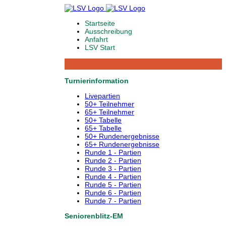
Startseite
Ausschreibung
Anfahrt
LSV Start
Turnierinformation
Livepartien
50+ Teilnehmer
65+ Teilnehmer
50+ Tabelle
65+ Tabelle
50+ Rundenergebnisse
65+ Rundenergebnisse
Runde 1 - Partien
Runde 2 - Partien
Runde 3 - Partien
Runde 4 - Partien
Runde 5 - Partien
Runde 6 - Partien
Runde 7 - Partien
Seniorenblitz-EM