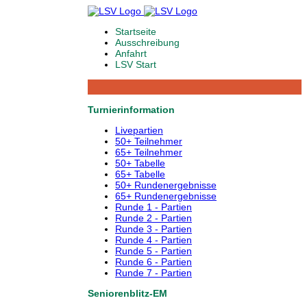
Startseite
Ausschreibung
Anfahrt
LSV Start
Turnierinformation
Livepartien
50+ Teilnehmer
65+ Teilnehmer
50+ Tabelle
65+ Tabelle
50+ Rundenergebnisse
65+ Rundenergebnisse
Runde 1 - Partien
Runde 2 - Partien
Runde 3 - Partien
Runde 4 - Partien
Runde 5 - Partien
Runde 6 - Partien
Runde 7 - Partien
Seniorenblitz-EM