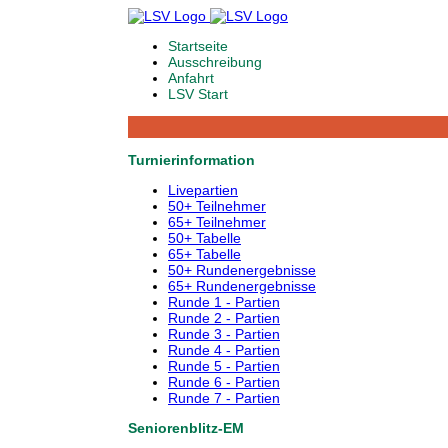
Startseite
Ausschreibung
Anfahrt
LSV Start
Turnierinformation
Livepartien
50+ Teilnehmer
65+ Teilnehmer
50+ Tabelle
65+ Tabelle
50+ Rundenergebnisse
65+ Rundenergebnisse
Runde 1 - Partien
Runde 2 - Partien
Runde 3 - Partien
Runde 4 - Partien
Runde 5 - Partien
Runde 6 - Partien
Runde 7 - Partien
Seniorenblitz-EM