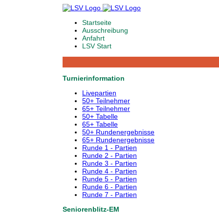
Startseite
Ausschreibung
Anfahrt
LSV Start
Turnierinformation
Livepartien
50+ Teilnehmer
65+ Teilnehmer
50+ Tabelle
65+ Tabelle
50+ Rundenergebnisse
65+ Rundenergebnisse
Runde 1 - Partien
Runde 2 - Partien
Runde 3 - Partien
Runde 4 - Partien
Runde 5 - Partien
Runde 6 - Partien
Runde 7 - Partien
Seniorenblitz-EM