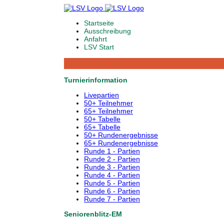
Startseite
Ausschreibung
Anfahrt
LSV Start
Turnierinformation
Livepartien
50+ Teilnehmer
65+ Teilnehmer
50+ Tabelle
65+ Tabelle
50+ Rundenergebnisse
65+ Rundenergebnisse
Runde 1 - Partien
Runde 2 - Partien
Runde 3 - Partien
Runde 4 - Partien
Runde 5 - Partien
Runde 6 - Partien
Runde 7 - Partien
Seniorenblitz-EM