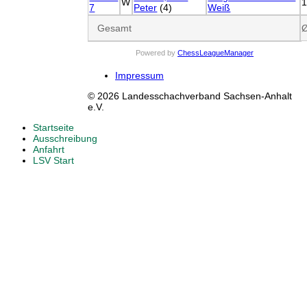
W
7
Peter
(4)
Weiß
Gesamt
Powered by
ChessLeagueManager
Impressum
© 2026 Landesschachverband Sachsen-Anhalt
e.V.
Startseite
Ausschreibung
Anfahrt
LSV Start