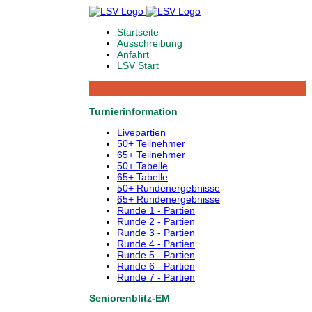
Startseite
Ausschreibung
Anfahrt
LSV Start
Turnierinformation
Livepartien
50+ Teilnehmer
65+ Teilnehmer
50+ Tabelle
65+ Tabelle
50+ Rundenergebnisse
65+ Rundenergebnisse
Runde 1 - Partien
Runde 2 - Partien
Runde 3 - Partien
Runde 4 - Partien
Runde 5 - Partien
Runde 6 - Partien
Runde 7 - Partien
Seniorenblitz-EM