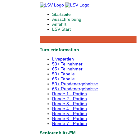
Startseite
Ausschreibung
Anfahrt
LSV Start
Turnierinformation
Livepartien
50+ Teilnehmer
65+ Teilnehmer
50+ Tabelle
65+ Tabelle
50+ Rundenergebnisse
65+ Rundenergebnisse
Runde 1 - Partien
Runde 2 - Partien
Runde 3 - Partien
Runde 4 - Partien
Runde 5 - Partien
Runde 6 - Partien
Runde 7 - Partien
Seniorenblitz-EM