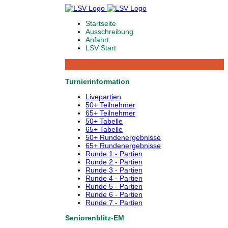
Startseite
Ausschreibung
Anfahrt
LSV Start
Turnierinformation
Livepartien
50+ Teilnehmer
65+ Teilnehmer
50+ Tabelle
65+ Tabelle
50+ Rundenergebnisse
65+ Rundenergebnisse
Runde 1 - Partien
Runde 2 - Partien
Runde 3 - Partien
Runde 4 - Partien
Runde 5 - Partien
Runde 6 - Partien
Runde 7 - Partien
Seniorenblitz-EM