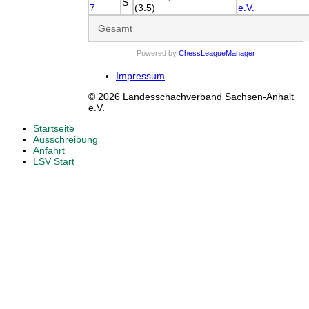
S
7
(3.5)
e.V.
Gesamt
Powered by
ChessLeagueManager
Impressum
© 2026 Landesschachverband Sachsen-Anhalt
e.V.
Startseite
Ausschreibung
Anfahrt
LSV Start