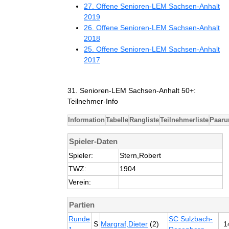
27. Offene Senioren-LEM Sachsen-Anhalt
2019
26. Offene Senioren-LEM Sachsen-Anhalt
2018
25. Offene Senioren-LEM Sachsen-Anhalt
2017
31. Senioren-LEM Sachsen-Anhalt 50+:
Teilnehmer-Info
Information
Tabelle
Rangliste
Teilnehmerliste
Paaru
Spieler-Daten
Spieler:
Stern,Robert
TWZ:
1904
Verein:
Partien
Runde
SC Sulzbach-
S
Margraf,Dieter
(2)
1