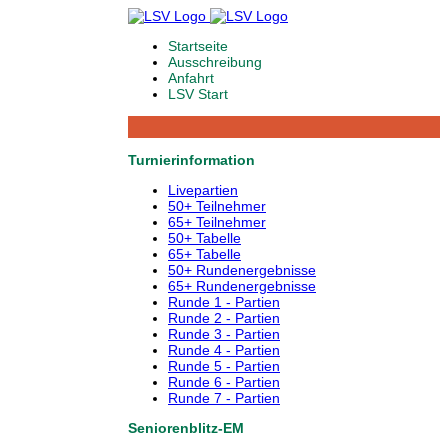
Startseite
Ausschreibung
Anfahrt
LSV Start
Turnierinformation
Livepartien
50+ Teilnehmer
65+ Teilnehmer
50+ Tabelle
65+ Tabelle
50+ Rundenergebnisse
65+ Rundenergebnisse
Runde 1 - Partien
Runde 2 - Partien
Runde 3 - Partien
Runde 4 - Partien
Runde 5 - Partien
Runde 6 - Partien
Runde 7 - Partien
Seniorenblitz-EM