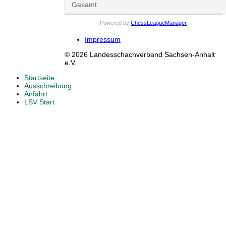
Gesamt
Powered by
ChessLeagueManager
Impressum
© 2026 Landesschachverband Sachsen-Anhalt
e.V.
Startseite
Ausschreibung
Anfahrt
LSV Start