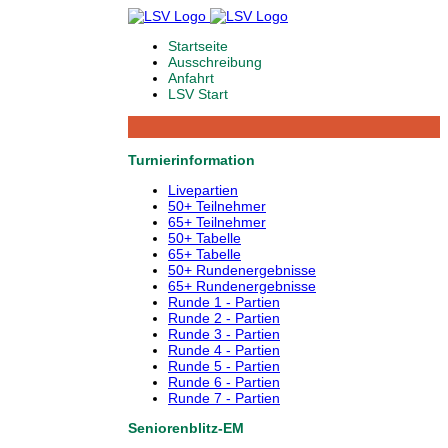
Startseite
Ausschreibung
Anfahrt
LSV Start
Turnierinformation
Livepartien
50+ Teilnehmer
65+ Teilnehmer
50+ Tabelle
65+ Tabelle
50+ Rundenergebnisse
65+ Rundenergebnisse
Runde 1 - Partien
Runde 2 - Partien
Runde 3 - Partien
Runde 4 - Partien
Runde 5 - Partien
Runde 6 - Partien
Runde 7 - Partien
Seniorenblitz-EM