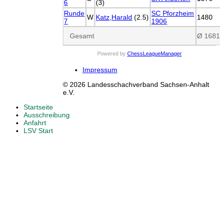
6
(3)
Runde
SC Pforzheim
W
Katz,Harald
(2.5)
1480
7
1906
Gesamt
Ø 168
Powered by
ChessLeagueManager
Impressum
© 2026 Landesschachverband Sachsen-Anhalt
e.V.
Startseite
Ausschreibung
Anfahrt
LSV Start