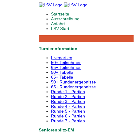
Startseite
Ausschreibung
Anfahrt
LSV Start
Turnierinformation
Livepartien
50+ Teilnehmer
65+ Teilnehmer
50+ Tabelle
65+ Tabelle
50+ Rundenergebnisse
65+ Rundenergebnisse
Runde 1 - Partien
Runde 2 - Partien
Runde 3 - Partien
Runde 4 - Partien
Runde 5 - Partien
Runde 6 - Partien
Runde 7 - Partien
Seniorenblitz-EM