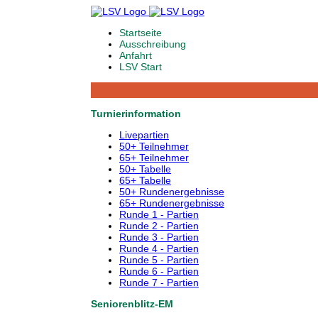
Startseite
Ausschreibung
Anfahrt
LSV Start
Turnierinformation
Livepartien
50+ Teilnehmer
65+ Teilnehmer
50+ Tabelle
65+ Tabelle
50+ Rundenergebnisse
65+ Rundenergebnisse
Runde 1 - Partien
Runde 2 - Partien
Runde 3 - Partien
Runde 4 - Partien
Runde 5 - Partien
Runde 6 - Partien
Runde 7 - Partien
Seniorenblitz-EM