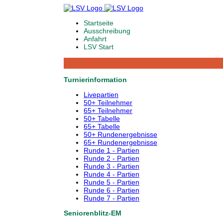
Startseite
Ausschreibung
Anfahrt
LSV Start
Turnierinformation
Livepartien
50+ Teilnehmer
65+ Teilnehmer
50+ Tabelle
65+ Tabelle
50+ Rundenergebnisse
65+ Rundenergebnisse
Runde 1 - Partien
Runde 2 - Partien
Runde 3 - Partien
Runde 4 - Partien
Runde 5 - Partien
Runde 6 - Partien
Runde 7 - Partien
Seniorenblitz-EM