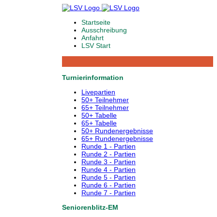
Startseite
Ausschreibung
Anfahrt
LSV Start
Turnierinformation
Livepartien
50+ Teilnehmer
65+ Teilnehmer
50+ Tabelle
65+ Tabelle
50+ Rundenergebnisse
65+ Rundenergebnisse
Runde 1 - Partien
Runde 2 - Partien
Runde 3 - Partien
Runde 4 - Partien
Runde 5 - Partien
Runde 6 - Partien
Runde 7 - Partien
Seniorenblitz-EM