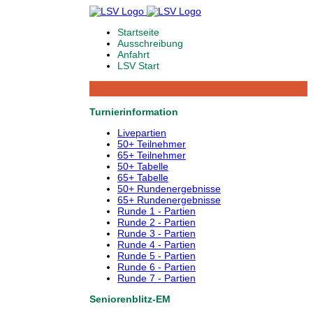
Startseite
Ausschreibung
Anfahrt
LSV Start
Turnierinformation
Livepartien
50+ Teilnehmer
65+ Teilnehmer
50+ Tabelle
65+ Tabelle
50+ Rundenergebnisse
65+ Rundenergebnisse
Runde 1 - Partien
Runde 2 - Partien
Runde 3 - Partien
Runde 4 - Partien
Runde 5 - Partien
Runde 6 - Partien
Runde 7 - Partien
Seniorenblitz-EM