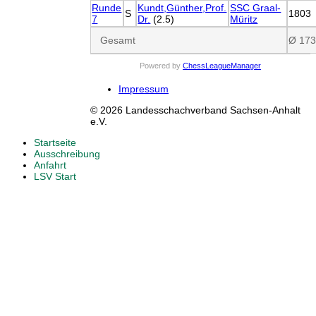
Runde
Kundt,Günther,Prof.
SSC Graal-
S
1803
7
Dr.
(2.5)
Müritz
Gesamt
Ø 17
Powered by
ChessLeagueManager
Impressum
© 2026 Landesschachverband Sachsen-Anhalt
e.V.
Startseite
Ausschreibung
Anfahrt
LSV Start