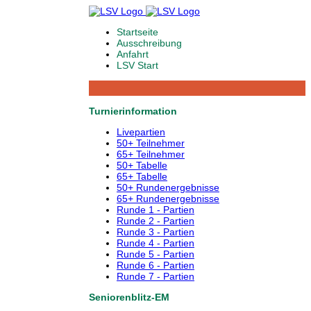
Startseite
Ausschreibung
Anfahrt
LSV Start
Turnierinformation
Livepartien
50+ Teilnehmer
65+ Teilnehmer
50+ Tabelle
65+ Tabelle
50+ Rundenergebnisse
65+ Rundenergebnisse
Runde 1 - Partien
Runde 2 - Partien
Runde 3 - Partien
Runde 4 - Partien
Runde 5 - Partien
Runde 6 - Partien
Runde 7 - Partien
Seniorenblitz-EM