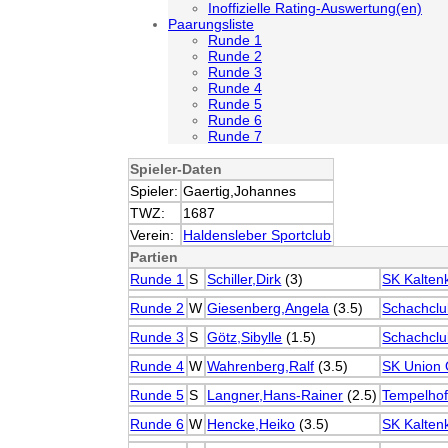
Inoffizielle Rating-Auswertung(en)
Paarungsliste
Runde 1
Runde 2
Runde 3
Runde 4
Runde 5
Runde 6
Runde 7
Spieler-Daten
Spieler:
Gaertig,Johannes
TWZ:
1687
Verein:
Haldensleber Sportclub
Partien
Runde 1
S
Schiller,Dirk
(3)
SK Kalten
Runde 2
W
Giesenberg,Angela
(3.5)
Schachcl
Runde 3
S
Götz,Sibylle
(1.5)
Schachclu
Runde 4
W
Wahrenberg,Ralf
(3.5)
SK Union 
Runde 5
S
Langner,Hans-Rainer
(2.5)
Tempelhof
Runde 6
W
Hencke,Heiko
(3.5)
SK Kalten