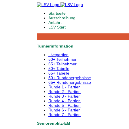
Startseite
Ausschreibung
Anfahrt
LSV Start
Turnierinformation
Livepartien
50+ Teilnehmer
65+ Teilnehmer
50+ Tabelle
65+ Tabelle
50+ Rundenergebnisse
65+ Rundenergebnisse
Runde 1 - Partien
Runde 2 - Partien
Runde 3 - Partien
Runde 4 - Partien
Runde 5 - Partien
Runde 6 - Partien
Runde 7 - Partien
Seniorenblitz-EM