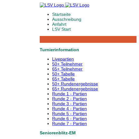
Startseite
Ausschreibung
Anfahrt
LSV Start
Turnierinformation
Livepartien
50+ Teilnehmer
65+ Teilnehmer
50+ Tabelle
65+ Tabelle
50+ Rundenergebnisse
65+ Rundenergebnisse
Runde 1 - Partien
Runde 2 - Partien
Runde 3 - Partien
Runde 4 - Partien
Runde 5 - Partien
Runde 6 - Partien
Runde 7 - Partien
Seniorenblitz-EM