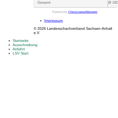
Gesamt
Ø 18
Powered by
ChessLeagueManager
Impressum
© 2026 Landesschachverband Sachsen-Anhalt
e.V.
Startseite
Ausschreibung
Anfahrt
LSV Start