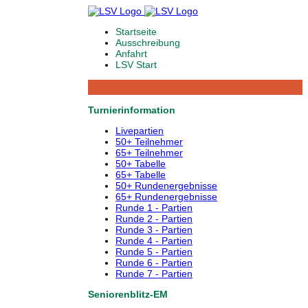
Startseite
Ausschreibung
Anfahrt
LSV Start
Turnierinformation
Livepartien
50+ Teilnehmer
65+ Teilnehmer
50+ Tabelle
65+ Tabelle
50+ Rundenergebnisse
65+ Rundenergebnisse
Runde 1 - Partien
Runde 2 - Partien
Runde 3 - Partien
Runde 4 - Partien
Runde 5 - Partien
Runde 6 - Partien
Runde 7 - Partien
Seniorenblitz-EM