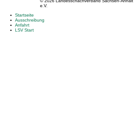
© 2026 Landesschachverband Sachsen-Anhalt
e.V.
Startseite
Ausschreibung
Anfahrt
LSV Start