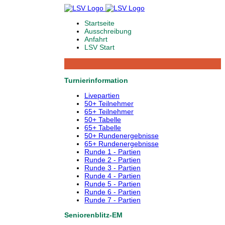
Startseite
Ausschreibung
Anfahrt
LSV Start
Turnierinformation
Livepartien
50+ Teilnehmer
65+ Teilnehmer
50+ Tabelle
65+ Tabelle
50+ Rundenergebnisse
65+ Rundenergebnisse
Runde 1 - Partien
Runde 2 - Partien
Runde 3 - Partien
Runde 4 - Partien
Runde 5 - Partien
Runde 6 - Partien
Runde 7 - Partien
Seniorenblitz-EM