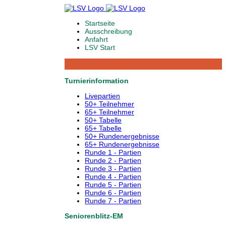
Startseite
Ausschreibung
Anfahrt
LSV Start
Turnierinformation
Livepartien
50+ Teilnehmer
65+ Teilnehmer
50+ Tabelle
65+ Tabelle
50+ Rundenergebnisse
65+ Rundenergebnisse
Runde 1 - Partien
Runde 2 - Partien
Runde 3 - Partien
Runde 4 - Partien
Runde 5 - Partien
Runde 6 - Partien
Runde 7 - Partien
Seniorenblitz-EM