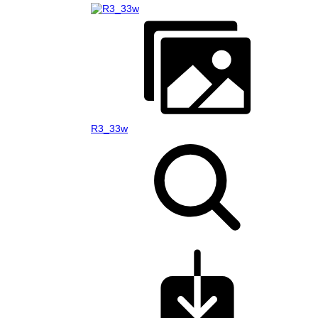
R3_33w