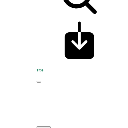
Title