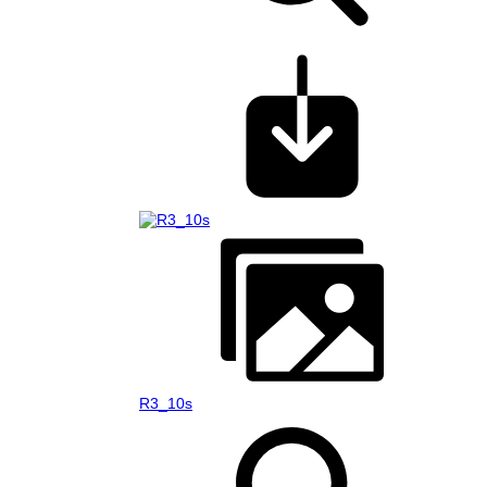
R3_10s