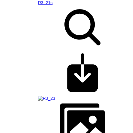
R3_21s