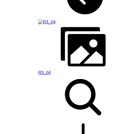
R3_04