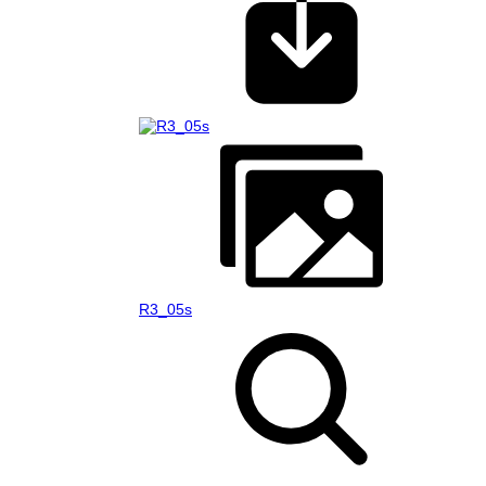
R3_05s