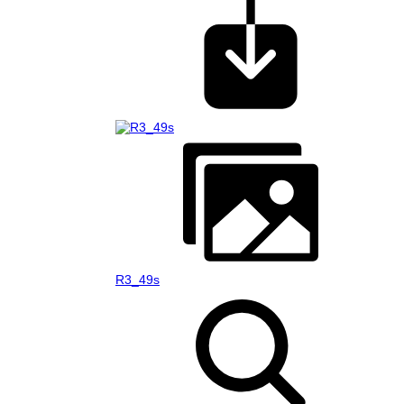
R3_49s