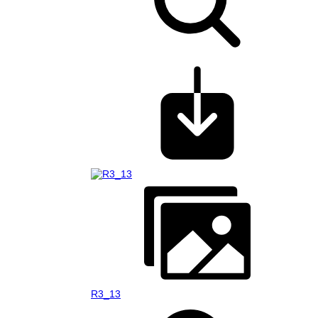
R3_13