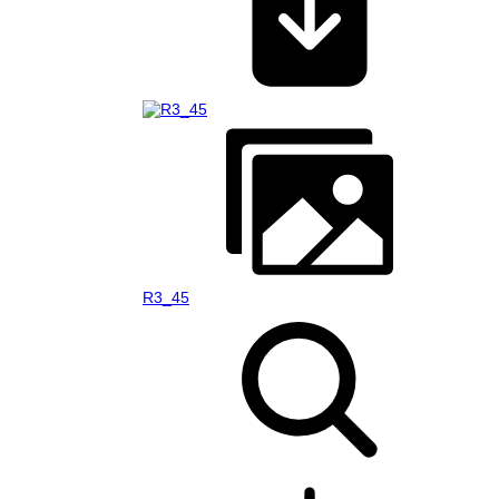
R3_45