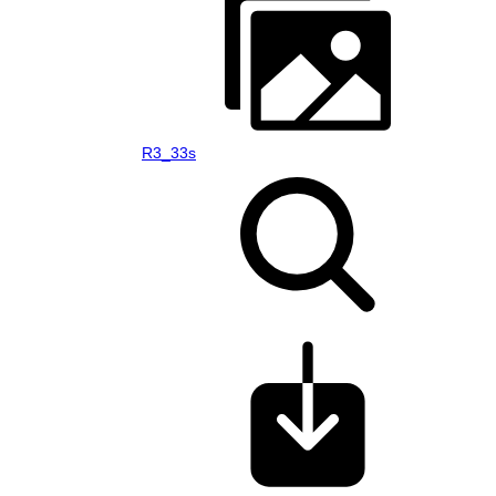
R3_33s