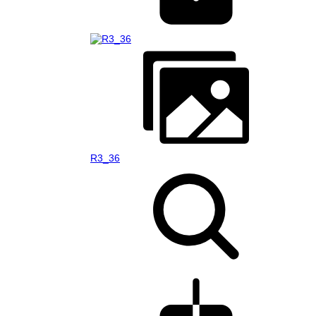
R3_36