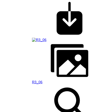
R3_06