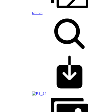
R3_23