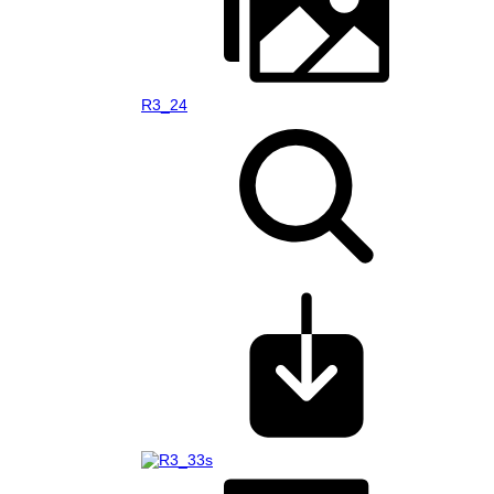
R3_24