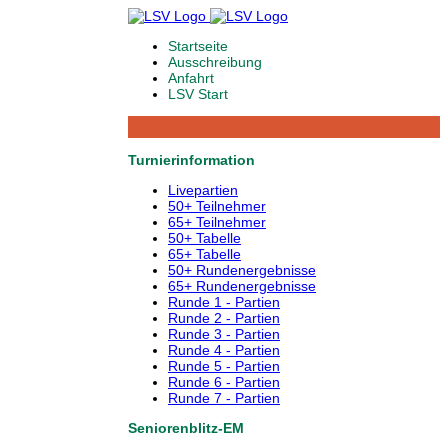
Startseite
Ausschreibung
Anfahrt
LSV Start
Turnierinformation
Livepartien
50+ Teilnehmer
65+ Teilnehmer
50+ Tabelle
65+ Tabelle
50+ Rundenergebnisse
65+ Rundenergebnisse
Runde 1 - Partien
Runde 2 - Partien
Runde 3 - Partien
Runde 4 - Partien
Runde 5 - Partien
Runde 6 - Partien
Runde 7 - Partien
Seniorenblitz-EM