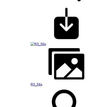
R3_56s