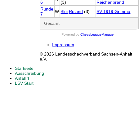
6
(3)
Reichenbrand
Runde
W
Bloi,Roland
(3)
SV 1919 Grimma
7
Gesamt
Powered by
ChessLeagueManager
Impressum
© 2026 Landesschachverband Sachsen-Anhalt
e.V.
Startseite
Ausschreibung
Anfahrt
LSV Start