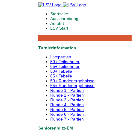
Startseite
Ausschreibung
Anfahrt
LSV Start
Turnierinformation
Livepartien
50+ Teilnehmer
65+ Teilnehmer
50+ Tabelle
65+ Tabelle
50+ Rundenergebnisse
65+ Rundenergebnisse
Runde 1 - Partien
Runde 2 - Partien
Runde 3 - Partien
Runde 4 - Partien
Runde 5 - Partien
Runde 6 - Partien
Runde 7 - Partien
Seniorenblitz-EM