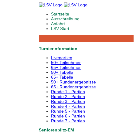
Startseite
Ausschreibung
Anfahrt
LSV Start
Turnierinformation
Livepartien
50+ Teilnehmer
65+ Teilnehmer
50+ Tabelle
65+ Tabelle
50+ Rundenergebnisse
65+ Rundenergebnisse
Runde 1 - Partien
Runde 2 - Partien
Runde 3 - Partien
Runde 4 - Partien
Runde 5 - Partien
Runde 6 - Partien
Runde 7 - Partien
Seniorenblitz-EM