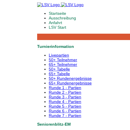
Startseite
Ausschreibung
Anfahrt
LSV Start
Turnierinformation
Livepartien
50+ Teilnehmer
65+ Teilnehmer
50+ Tabelle
65+ Tabelle
50+ Rundenergebnisse
65+ Rundenergebnisse
Runde 1 - Partien
Runde 2 - Partien
Runde 3 - Partien
Runde 4 - Partien
Runde 5 - Partien
Runde 6 - Partien
Runde 7 - Partien
Seniorenblitz-EM