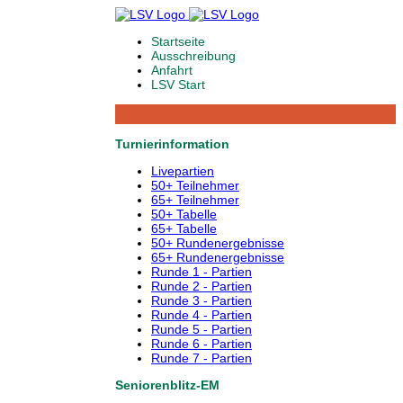
Startseite
Ausschreibung
Anfahrt
LSV Start
Turnierinformation
Livepartien
50+ Teilnehmer
65+ Teilnehmer
50+ Tabelle
65+ Tabelle
50+ Rundenergebnisse
65+ Rundenergebnisse
Runde 1 - Partien
Runde 2 - Partien
Runde 3 - Partien
Runde 4 - Partien
Runde 5 - Partien
Runde 6 - Partien
Runde 7 - Partien
Seniorenblitz-EM