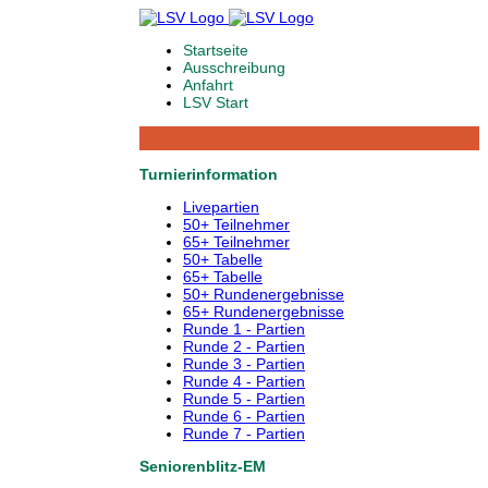
Startseite
Ausschreibung
Anfahrt
LSV Start
Turnierinformation
Livepartien
50+ Teilnehmer
65+ Teilnehmer
50+ Tabelle
65+ Tabelle
50+ Rundenergebnisse
65+ Rundenergebnisse
Runde 1 - Partien
Runde 2 - Partien
Runde 3 - Partien
Runde 4 - Partien
Runde 5 - Partien
Runde 6 - Partien
Runde 7 - Partien
Seniorenblitz-EM