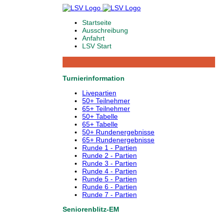
Startseite
Ausschreibung
Anfahrt
LSV Start
Turnierinformation
Livepartien
50+ Teilnehmer
65+ Teilnehmer
50+ Tabelle
65+ Tabelle
50+ Rundenergebnisse
65+ Rundenergebnisse
Runde 1 - Partien
Runde 2 - Partien
Runde 3 - Partien
Runde 4 - Partien
Runde 5 - Partien
Runde 6 - Partien
Runde 7 - Partien
Seniorenblitz-EM