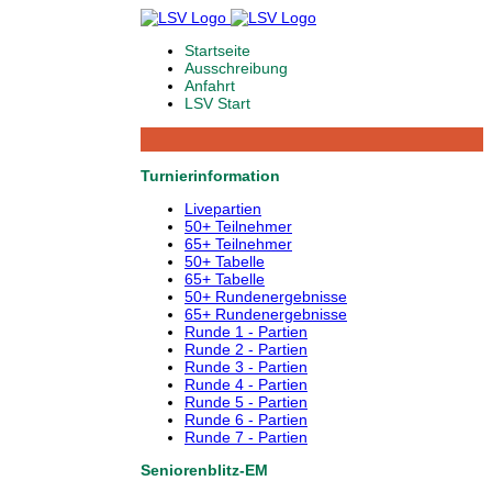
Startseite
Ausschreibung
Anfahrt
LSV Start
Turnierinformation
Livepartien
50+ Teilnehmer
65+ Teilnehmer
50+ Tabelle
65+ Tabelle
50+ Rundenergebnisse
65+ Rundenergebnisse
Runde 1 - Partien
Runde 2 - Partien
Runde 3 - Partien
Runde 4 - Partien
Runde 5 - Partien
Runde 6 - Partien
Runde 7 - Partien
Seniorenblitz-EM