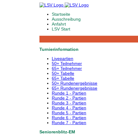
Startseite
Ausschreibung
Anfahrt
LSV Start
Turnierinformation
Livepartien
50+ Teilnehmer
65+ Teilnehmer
50+ Tabelle
65+ Tabelle
50+ Rundenergebnisse
65+ Rundenergebnisse
Runde 1 - Partien
Runde 2 - Partien
Runde 3 - Partien
Runde 4 - Partien
Runde 5 - Partien
Runde 6 - Partien
Runde 7 - Partien
Seniorenblitz-EM